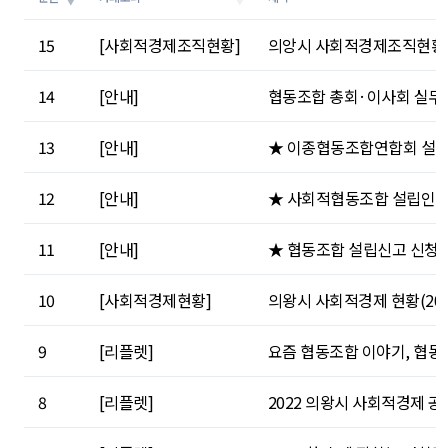
15
[사회적경제조직현황]
의앙시 사회적경제조직현황24
14
[안내]
협동조합 총회·이사회 실무 가이
13
[안내]
★ 이종협동조합연합회 설
12
[안내]
★ 사회적협동조합 설립인가
11
[안내]
★ 협동조합 설립신고 신청
10
[사회적경제현황]
의왕시 사회적경제 현황(202
9
[리플렛]
요즘 협동조합 이야기, 협
8
[리플렛]
2022 의왕시 사회적경제 