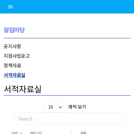
알림마당
공지사항
지원사업공고
정책자료
서적자료실
서적자료실
개씩 보기
순번
카테고리
제목