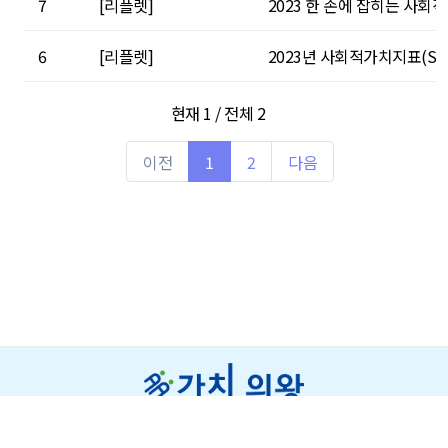
7
[리플렛]
2023 한 손에 잡히는 사회
6
[리플렛]
2023년 사회적가치지표(SV
현재 1 / 전체 2
이전
1
2
다음
개인정보처리방침
저작권보호정책
이메일주소무단수집거부