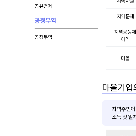
지역자원
공유경제
지역문제
공정무역
지역공동
공정무역
이익
마을
마을기업
지역주민이 
소득 및 일