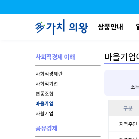
상품안내
마을기업
사회적경제 이해
사회적경제란
사회적기업
소득
협동조합
마을기업
구분
자활기업
지역주민
공유경제