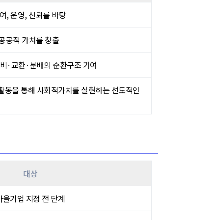
, 운영, 신뢰를 바탕
 공공적 가치를 창출
소비·교환·분배의 순환구조 기여
활동을 통해 사회적가치를 실현하는 선도적인
대상
마을기업 지정 전 단계