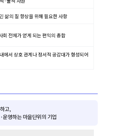
적·물적 자원
민 삶의 질 향상을 위해 필요한 사항
회 전체가 얻게 되는 편익의 총합
내에서 상호 관계나 정서적 공감대가 형성되어
하고,
립·운영하는 마을단위의 기업