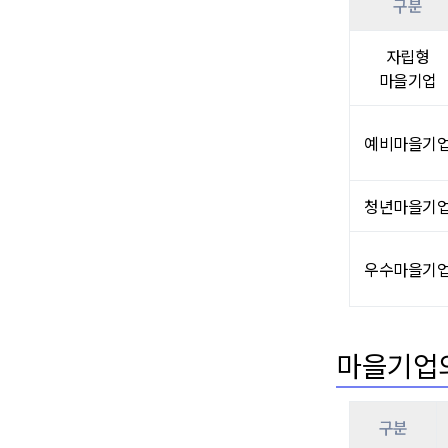
구분
자립형
마을기업
예비마을기
청년마을기
우수마을기
마을기업
구분