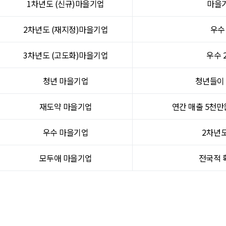
1차년도 (신규)마을기업
마을기
2차년도 (재지정)마을기업
우수
3차년도 (고도화)마을기업
우수 
청년 마을기업
청년들이 
재도약 마을기업
연간 매출 5천만
우수 마을기업
2차년도
모두애 마을기업
전국적 