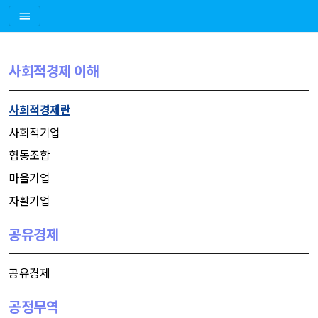
사회적경제 이해
사회적경제란
사회적기업
협동조합
마을기업
자활기업
공유경제
공유경제
공정무역