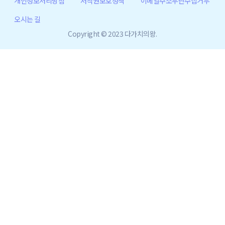
개인정보처리방침
저작권보호정책
이메일주소무단수집거부
오시는 길
Copyright © 2023 다가치의왕.