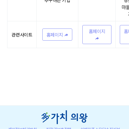
추구하는 기업
창
마
홈페이지
홈
홈페이지
관련사이트