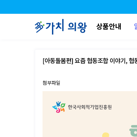
상품안내
[아동돌봄편] 요즘 협동조합 이야기, 
첨부파일