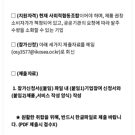
□
(지원자격) 현재 사회적협동조합
이어야 하며, 제품 권장
소비자가가 책정되어 있고, 공공기관의 요청에 따라 발주
수량을 소화할 수 있는 기업
□
(참가신청
)
아래 세가지 제출자료를 메일
(osy3577@ikosea.or.kr)로 회신
□
(제출자료)
1. 참가신청서((붙임) 파일 내 (붙임1)기업참여 신청서와
(붙임2)제품,서비스 작성 양식) 작성
★ 원활한 취합을 위해, 반드시 한글파일로 제출 바랍니
다. (PDF 제출시 접수X)