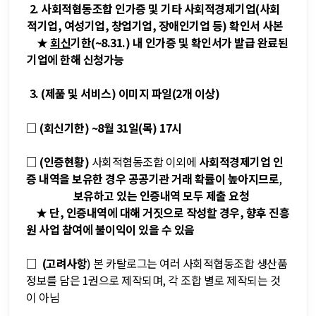
2. 사회적협동조합 인가증 및 기타 사회적경제기업(사회
적기업, 여성기업, 창업기업, 장애인기업 등) 확인서 사본
★
회신
기한(~8.31.) 내 인가증 및 확인서가 발급 완료된
기업에 한해 신청가능
3. (제품 및 서비스) 이미지 파일(2개 이상)
□
(회신기한)
~8월 31일(목) 17시
□
(인증현황)
사회적협동조합 이외에
사회적경제기업 인
증 내역을 보유한 경우 공공기관 거래 확률이 높아지므로
,
보유하고 있는 인증내역 모두 제출 요청
★
단, 인증내역에 대해 거짓으로 작성할 경우, 향후 진흥
원 사업 참여에 불이익이 있을 수 있음
□
(고려사항
) 본 카탈로그는 여러 사회적협동조합 생산품
정보를 담은 1권으로 제작되며, 각 조합 별로 제작되는 것
이 아님