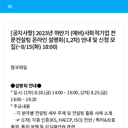
[공지사항] 2023년 하반기 (예비)사회적기업 전
문컨설팅 온라인 설명회(1,2차) 안내 및 신청 모
집(~8/15(화) 18:00)
첨부파일
●
설명회 안내●
* 일시: (1차) 8.18.(금) 14:00 ~ 16:00, (2차) 8.25.(금)
14:00 ~ 16:20
* 주요내용
- 각 분야별 컨설팅 세부 주제 및 컨설팅 활용 사례 소개
☞ (1차) 각종 인증(KS, HACCP, ISO) 전반 / 특허&상표
출원, 특허 분쟁 등 지식재산권 관련