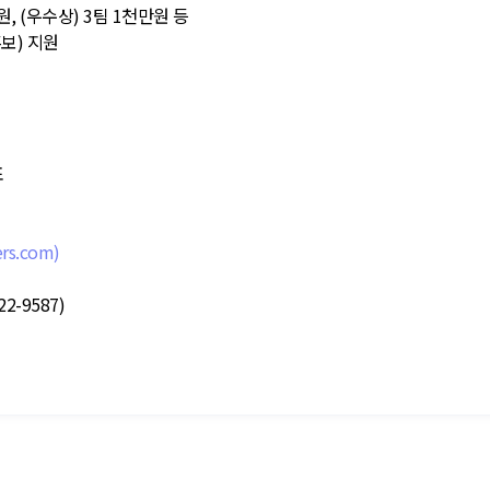
원, (우수상) 3팀 1천만원 등
보) 지원
표
rs.com)
-9587)