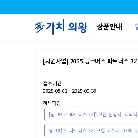
상품안내
[지원사업] 2025 띵크어스 파트너스 3
접수 기간
2025-08-01 ~ 2025-09-30
첨부파일
[띵크어스 파트너스 3기] 모집 신청서_서약서_
띵크어스_파트너스 3기 모집 포스터_0730_s.