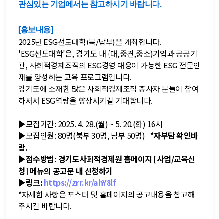
관심있는 기업에서는 참고하시기 바랍니다.
[홍보내용]
2025년 ESG선도대학(북/남부)을 개최합니다.
'ESG선도대학'은, 경기도 내 (대,중견,중소)기업과 공공기
관, 사회적경제조직의 ESG경영 대응이 가능한 ESG 전문인
재를 양성하는 교육 프로그램입니다.
경기도에 소재한 많은 사회적경제조직 종사자 분들이 참여
하셔서 ESG역량을 향상시키길 기대합니다.
▶모집기간: 2025. 4. 28.(월) ~ 5. 20.(화) 16시
▶모집인원: 80명(북부 30명, 남부 50명)
*자부담 확인바
람.
▶
접수방법: 경기도사회적경제원 홈페이지 [사업/교육신
청] 메뉴의 공고문 내 신청하기
▶
링크:
https://zrr.kr/ahY8lf
*자세한 사항은 포스터 및 홈페이지의 공고내용을 참고해
주시길 바랍니다.