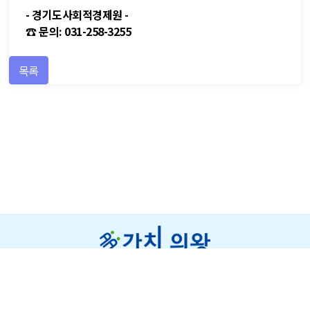
- 경기도사회적경제원 -
☎ 문의: 031-258-3255
목록
개인정보처리방침
저작권보호정책
이메일주소무단수집거부
오시는 길